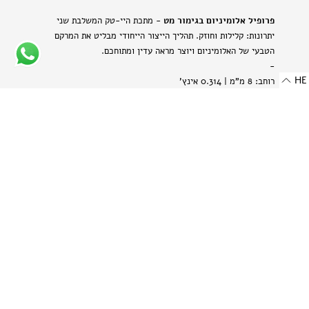
פרופיל אלומיניום בגימור מט
- מתכת היי-טק המשלבת שני
יתרונות: קלילות וחוזק. תהליך הייצור הייחודי מבליט את המרקם
הטבעי של האלומיניום ויוצר מראה עדין ומתוחכם.
-
HE
רוחב: 8 מ"מ | 0.314 אינץ'