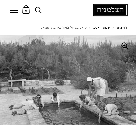
0
דף בית
/
שנות ה-40
/
ילדים בטיול בוקר בקיבוץ שפיים