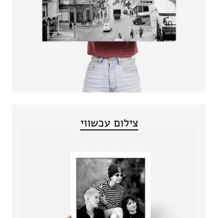
צילום עכשווי