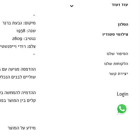
עוד ועוד
הדפסה בלבד
-
מיקום: גבעת ברנר
הסלון
שנה: 1938
צילומי סטודיו
נגטיב: 2809
צלם: רודי וייסנשטיי
הסיפור שלנו
-
הלקוחות שלנו
יצירת קשר
שוליים לבנים הנכלל
ההדמיה להמחשה בלב
Login
קלים בין המוצר בפו
מידע על המוצר