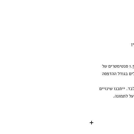
ן
ההדפסה מגיעה עם 1.5 סנטימטרים של
ים בגודל ההדפסה
ד. ייתכנו שינויים
על לתמונה.