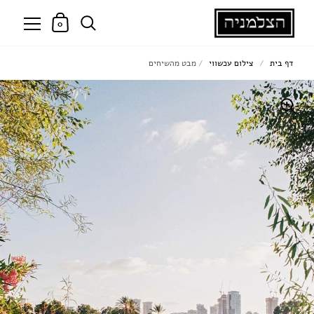
0
דף בית
/
צילום עכשווי
/
מבט מהשיחים