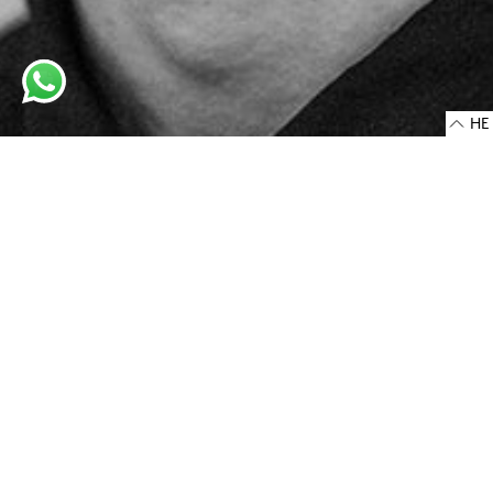
HE
כתובת החנות
רחוב אלנבי 30
6332502 תל-אביב, ישראל
-
ראשון - חמישי: 10:00 - 18:00
שישי: 10:00 - 14:00