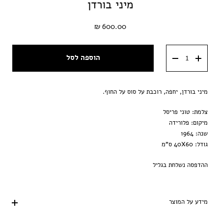
מיני בורדן
600.00 ₪
הוספה לסל
מיני בורדן, יחפה, רוכבת על סוס על החוף.
צלמת: טוני פריסל
מיקום: פלורידה
שנה: 1964
גודל: 40X60 ס"מ
ההדפסה נשלחת בגליל
מידע על המוצר