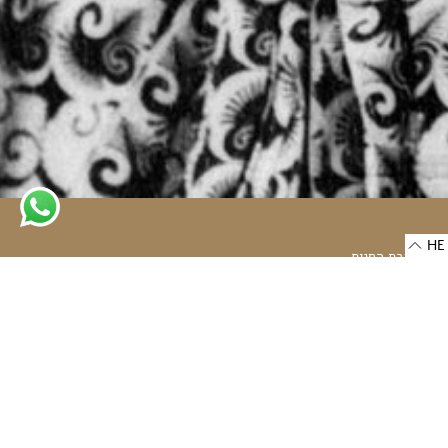
HE
כתובת החנות
רחוב אלנבי 30
6332502 תל-אביב, ישראל
-
ראשון - חמישי: 10:00 - 18:00
שישי: 10:00 - 14:00
שבת: סגור