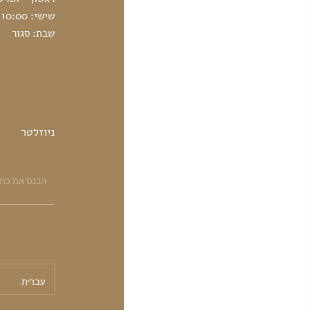
שישי: 10:00 - 14:00
שבת: סגור
ניוזלטר
עברית
ע