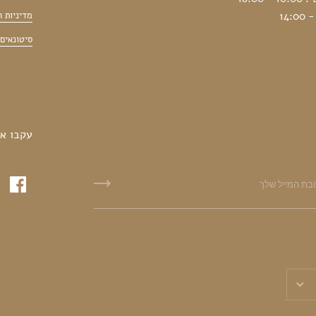
מדיניות 
סיטונאים
עקבו אח
ברית