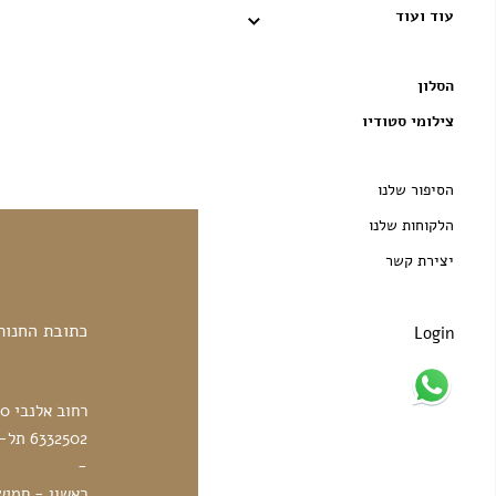
עוד ועוד
הסלון
צילומי סטודיו
הסיפור שלנו
הלקוחות שלנו
יצירת קשר
כתובת החנות
Login
רחוב אלנבי 30
6332502 תל-אביב, ישראל
-
ראשון - חמישי: 10:00 - 