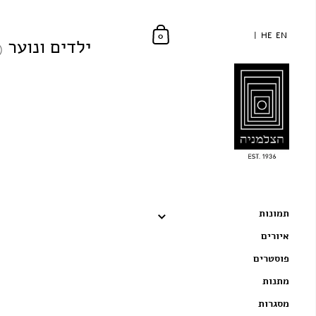
HE
HE
EN
EN
0
ילדים ונוער
(78)
תמונות
איורים
פוסטרים
מתנות
מסגרות