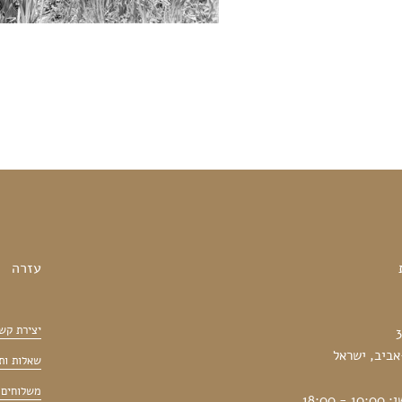
עזרה
יצירת קש
שאלות ות
משלוחים 
18:00