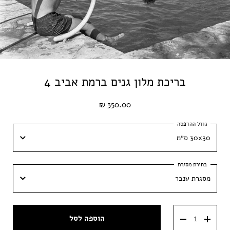
בריכת מלון גנים ברמת אביב 4
350.00 ₪
30x30 ס״מ
30x30 ס״מ
מסגרת ענבר
40x40 ס״מ
מסגרת ענבר
50x50 ס״מ
הוספה לסל
מסגרת וונגה