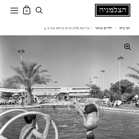
0
דף בית
/
ילדים ונוער
/
בריכת מלון גנים ברמת אביב 4