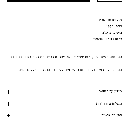
מסגרת שחורה
-
הדפסה בלבד
מיקום: תל-אביב
שנה: 1954
נגטיב: 23012
צלם: רודי וייסנשטיין
-
ההדפסה מגיעה עם 1.5 סנטימטרים של שוליים לבנים הנכללים בגודל ההדפסה
ההדמיה להמחשה בלבד. ייתכנו שינויים קלים בין המוצר בפועל לתמונה.
מידע על המוצר
משלוחים והחזרות
התאמה אישית