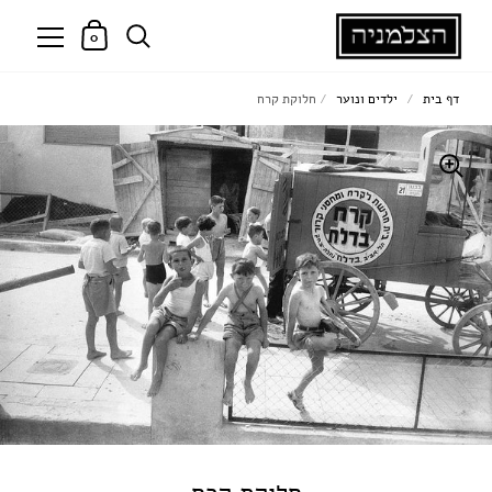
0
דף בית
/
ילדים ונוער
/
חלוקת קרח