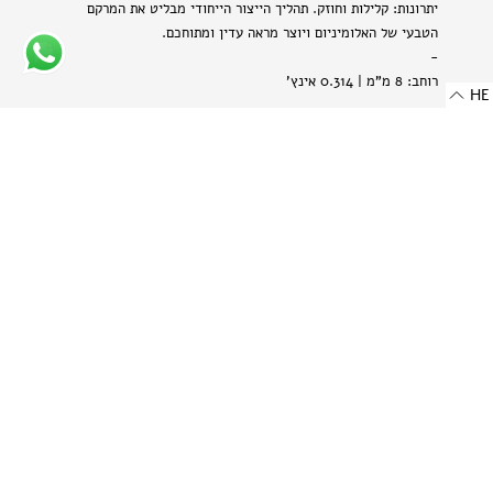
יתרונות: קלילות וחוזק. תהליך הייצור הייחודי מבליט את המרקם
הטבעי של האלומיניום ויוצר מראה עדין ומתוחכם.
-
רוחב: 8 מ"מ | 0.314 אינץ'
HE