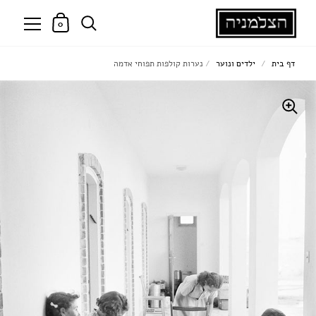
0
דף בית
/
ילדים ונוער
/
נערות קולפות תפוחי אדמה