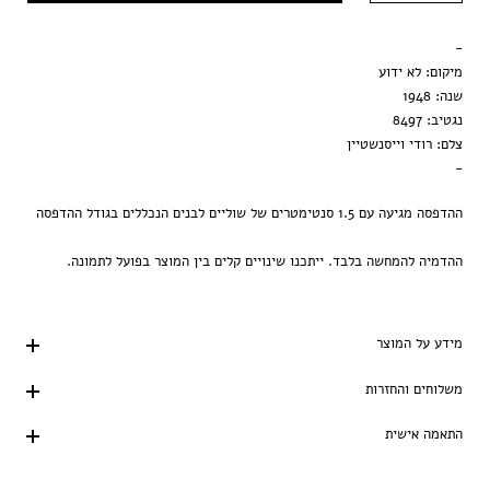
מסגרת שחורה
-
הדפסה בלבד
מיקום: לא ידוע
שנה: 1948
נגטיב: 8497
צלם: רודי וייסנשטיין
-
ההדפסה מגיעה עם 1.5 סנטימטרים של שוליים לבנים הנכללים בגודל ההדפסה
ההדמיה להמחשה בלבד. ייתכנו שינויים קלים בין המוצר בפועל לתמונה.
מידע על המוצר
משלוחים והחזרות
התאמה אישית