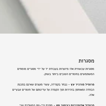
מסגרות
מסגרות עכשווית אלו מיוצרות בעבודת יד על ידי מסגרים מומחים
המשתמשים בחומרים הטובים ביותר בשוק.
פרופיל פורניר עץ
- נבחר בקפידה, עשוי מעצים שאינם בסכנת
הכחדה ומאוחסן בזהירות תוך הקפדה על עדינותם של חומרים טבעיים
אלה.
פרופיל אלומיניום בגימור מט
- מתכת היי-טק המשלבת שני