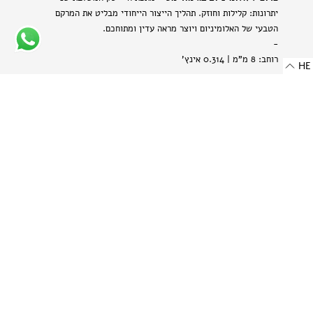
יתרונות: קלילות וחוזק. תהליך הייצור הייחודי מבליט את המרקם
הטבעי של האלומיניום ויוצר מראה עדין ומתוחכם.
-
רוחב: 8 מ"מ | 0.314 אינץ'
HE