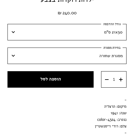
240.00 ₪
21x30 ס"מ
21x30 ס"מ
מסגרת שחורה
30x42 ס״מ
מסגרת שחורה
40x60 ס״מ
הוספה לסל
מסגרת ענבר
50x70 ס״מ
מסגרת וונגה
-
הדפסה בלבד
מיקום: הרצליה
שנה: 1941
נגטיב: 4324-color
צלם: רודי וייסנשטיין
-