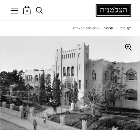
0
דף בית
/
תרבות
/
גימנסיה הרצליה