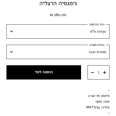
גימנסיה הרצליה
280.00 ₪
21x30 ס"מ
21x30 ס"מ
מסגרת ענבר
30x42 ס״מ
מסגרת ענבר
הוספה לסל
מסגרת וונגה
מסגרת שחורה
-
הדפסה בלבד
מיקום: תל-אביב
שנה: 1920
נגטיב: MAT3134
-