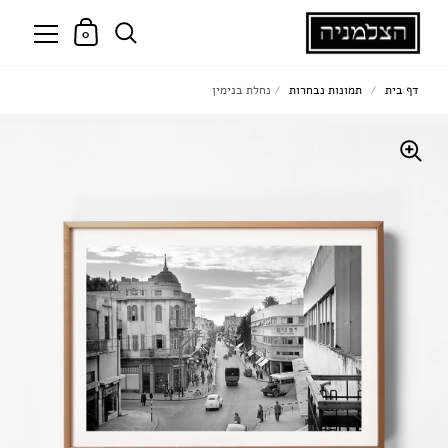
0
דף בית
/
תמונות נבחרות
/
נחלת בנימין