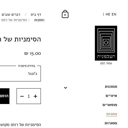
EN
EN
HE
HE
דף בית
/
דברים טובים
0
ומתנות
/
הסימניות של רותו
הסימניות של ר
15.00 ₪
ג'ונגל
תמונות
ג'ונגל
הוספ
איורים
אשה וכובעים
פוסטרים
קוסם
מתנות
מסיבת תקליטים
מסגרות
הסימניות של רותו מקוש