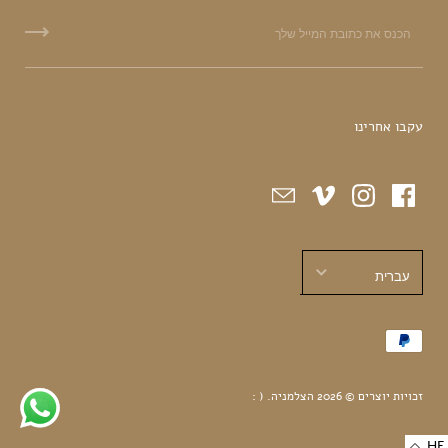
עקבו אחרינו
עברית
עברית
English
זכויות יוצרים © 2026
הצלמניה
.
( :
HE