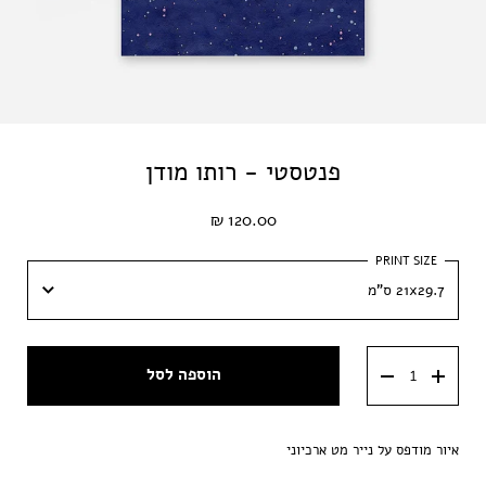
פנטסטי - רותו מודן
120.00 ₪
21x29.7 ס"מ
21x29.7 ס"מ
הוספה לסל
29.7x42 ס"מ
איור מודפס על נייר מט ארכיוני