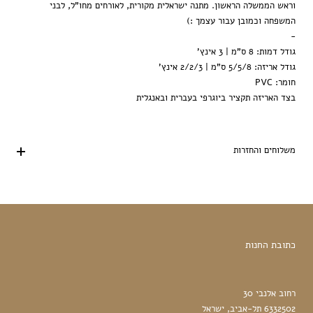
וראש הממשלה הראשון. מתנה ישראלית מקורית, לאורחים מחו"ל, לבני
המשפחה וכמובן עבור עצמך :)
-
גודל דמות: 8 ס"מ | 3 אינץ'
גודל אריזה: 5/5/8 ס"מ | 2/2/3 אינץ'
חומר: PVC
בצד האריזה תקציר ביוגרפי בעברית ובאנגלית
משלוחים והחזרות
כתובת החנות
רחוב אלנבי 30
6332502 תל-אביב, ישראל