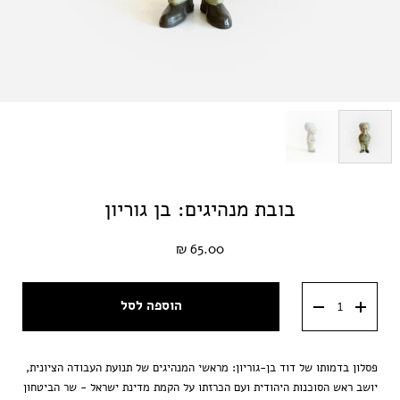
בובת מנהיגים: בן גוריון
65.00 ₪
הוספה לסל
פסלון בדמותו של דוד בן-גוריון: מראשי המנהיגים של תנועת העבודה הציונית,
יושב ראש הסוכנות היהודית ועם הכרזתו על הקמת מדינת ישראל - שר הביטחון