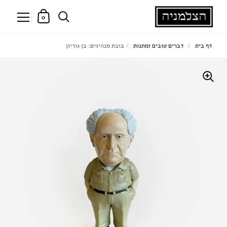
0
דף בית
/
דברים טובים ומתנות
/
בובת מנהיגים: בן גוריון