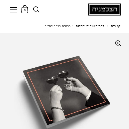
0
דף בית
/
דברים טובים ומתנות
/
כרטיס ברכה לחיים