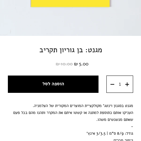
מגנט: בן גוריון תקריב
10.00 ₪
5.00 ₪
הוספה לסל
מגנט בסגנון וינטג' מקולקציית המוצרים המקורית של הצלמניה.
העניקו אותם כתוספת למתנה או קשטו איתם את המקרר ותהנו מהם בכל פעם
שאתם מנשנשים משהו.
-
גודל: 8/9 ס"מ | 3/3.5 אינץ'
גימור מבריק