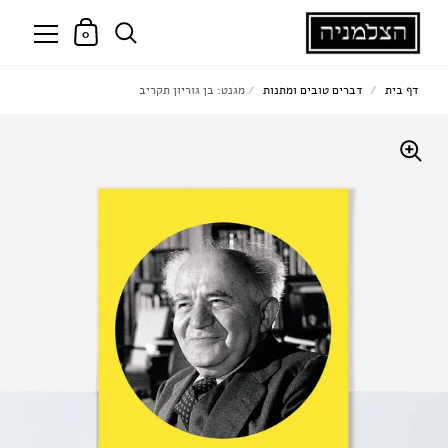
0
דף בית
/
דברים טובים ומתנות
/
מגנט: בן גוריון תקריב