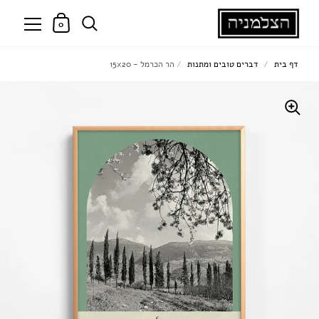
0
דף בית
/
דברים טובים ומתנות
/
הר הכרמל - 15x20