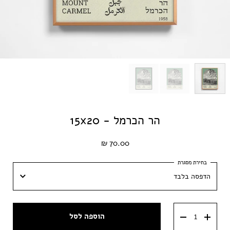
הר הכרמל - 15x20
70.00 ₪
הדפסה בלבד
הדפסה בלבד
הוספה לסל
שחורה