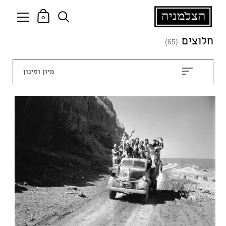
0
חלוצים
(65)
מיון וסינון