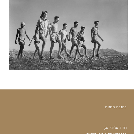
כתובת החנות
רחוב אלנבי 30