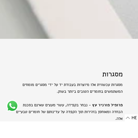
מסגרות
מסגרות עכשווית אלו מיוצרות בעבודת יד על ידי מסגרים מומחים
המשתמשים בחומרים הטובים ביותר בשוק.
פרופיל פורניר עץ
- נבחר בקפידה, עשוי מעצים שאינם בסכנת
הכחדה ומאוחסן בזהירות תוך הקפדה על עדינותם של חומרים טבעיים
HE
אלה.
פרופיל אלומיניום בגימור מט
- מתכת היי-טק המשלבת שני