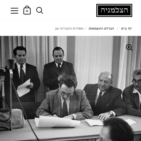
0
דף בית
/
הכרזת העצמאות
/
מסדרת ההכרזה 22