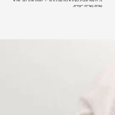
כל הדפסה עוברת בקרת איכות קפדנית על ידי הצוות שלנו לפני שהיא
נארזת באריזה ייעודית.