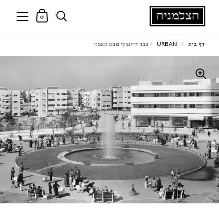
0
דף בית
/
URBAN
/
ככר דיזנגוף מבט מצפון