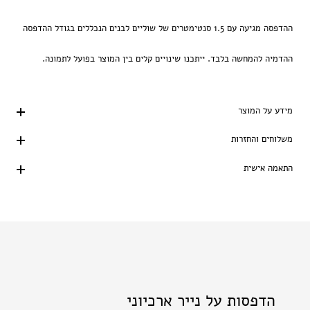
ההדפסה מגיעה עם 1.5 סנטימטרים של שוליים לבנים הנכללים בגודל ההדפסה
ההדמיה להמחשה בלבד. ייתכנו שינויים קלים בין המוצר בפועל לתמונה.
מידע על המוצר
משלוחים והחזרות
התאמה אישית
הדפסות על נייר ארכיוני