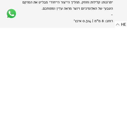
יתרונות: קלילות וחוזק. תהליך הייצור הייחודי מבליט את המרקם
הטבעי של האלומיניום ויוצר מראה עדין ומתוחכם.
-
רוחב: 8 מ"מ | 0.314 אינץ'
HE