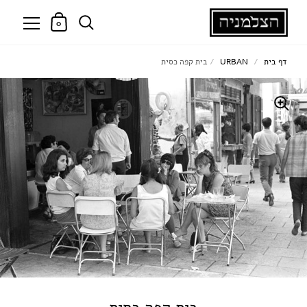
0
דף בית
/
URBAN
/
בית קפה כסית