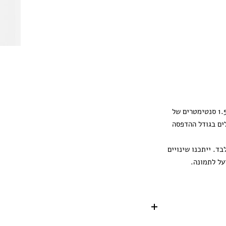
ההדפסה מגיעה עם 1.5 סנטימטרים של
ים בגודל ההדפסה
ד. ייתכנו שינויים
על לתמונה.