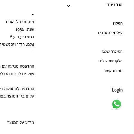
עוד ועוד
הדפסה בלבד
-
מיקום: תל-אביב
הסלון
שנה: 1936
צילומי סטודיו
נגטיב: B3-13
צלם: רודי ויסנשטין
הסיפור שלנו
-
הלקוחות שלנו
יצירת קשר
שוליים לבנים הנכלל
ההדמיה להמחשה בלב
Login
קלים בין המוצר בפו
מידע על המוצר