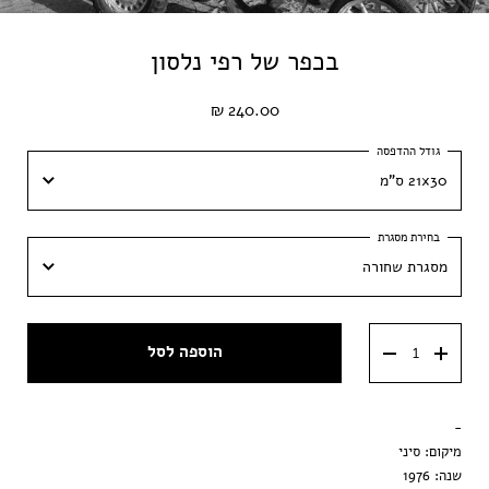
בכפר של רפי נלסון
240.00 ₪
21x30 ס"מ
21x30 ס"מ
מסגרת שחורה
30x42 ס״מ
מסגרת שחורה
40x60 ס״מ
הוספה לסל
מסגרת ענבר
50x70 ס״מ
מסגרת וונגה
-
הדפסה בלבד
מיקום: סיני
שנה: 1976