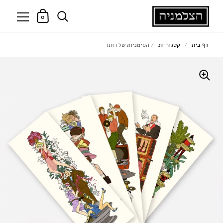
0
דף בית
/
קטגוריות
/
הסימניות של רותו