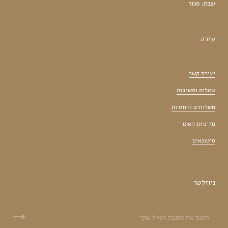
שבת: סגור
עזרה
יצירת קשר
שאלות ותשובות
משלוחים והחזרות
מדיניות האתר
סיטונאים
ניוזלטר