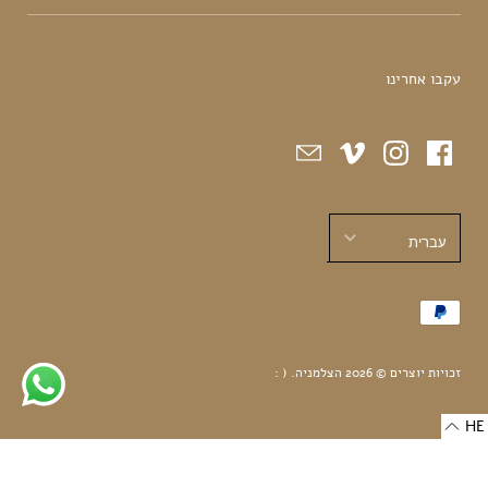
עקבו אחרינו
עברית
עברית
English
זכויות יוצרים © 2026
הצלמניה
.
( :
HE