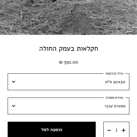
חקלאות בעמק החולה
350.00 ₪
30x30 ס״מ
30x30 ס״מ
מסגרת ענבר
40x40 ס״מ
מסגרת ענבר
50x50 ס״מ
הוספה לסל
מסגרת וונגה