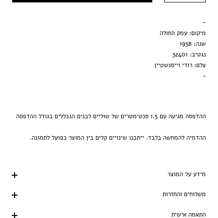
מסגרת שחורה
-
הדפסה בלבד
מיקום: עמק החולה
שנה: 1958
נגטיב: 32401
צלם: רודי וייסנשטיין
-
ההדפסה מגיעה עם 1.5 סנטימטרים של שוליים לבנים הנכללים בגודל ההדפסה
ההדמיה להמחשה בלבד. ייתכנו שינויים קלים בין המוצר בפועל לתמונה.
מידע על המוצר
משלוחים והחזרות
התאמה אישית