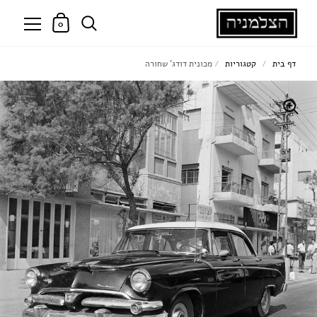
0
דף בית
/
קטגוריות
/
מכונית דודג' שחורה