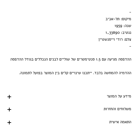
מסגרת שחורה
-
הדפסה בלבד
מיקום: תל-אביב
שנה: 1959
נגטיב: 33890_1
צלם: רודי וייסנשטיין
-
ההדפסה מגיעה עם 1.5 סנטימטרים של שוליים לבנים הנכללים בגודל ההדפסה
ההדמיה להמחשה בלבד. ייתכנו שינויים קלים בין המוצר בפועל לתמונה.
מידע על המוצר
משלוחים והחזרות
התאמה אישית