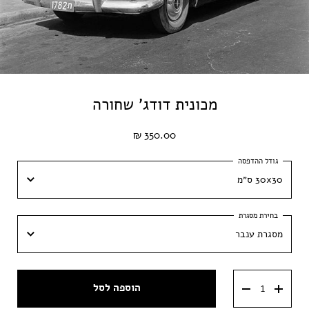
מכונית דודג' שחורה
350.00 ₪
30x30 ס״מ
30x30 ס״מ
מסגרת ענבר
40x40 ס״מ
מסגרת ענבר
50x50 ס״מ
הוספה לסל
מסגרת וונגה