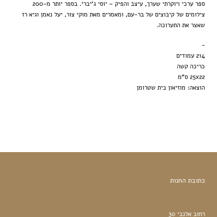
ספר ערכי ויוקרתי שערך, עיצב והפיק – יוסי ג'יברי. בספר יותר מ-200
צילומים של קיבוצים של בר-עם, ומאמרים מאת מוקי צור, יעל נאמן וגיא רז
שאצר את התערוכה.
-
214 עמודים
כריכה קשה
25x22 ס"מ
הוצאה: מוזיאון בית שטרומן
כתובת החנות
רחוב אלנבי 30