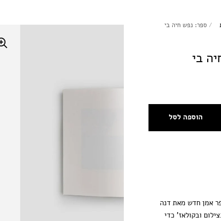
/
ספר: נפש חיה בי
יה בי
הוספה לסל
פר אמן חדש מאת דנה
ילום ובקולאז' כדי