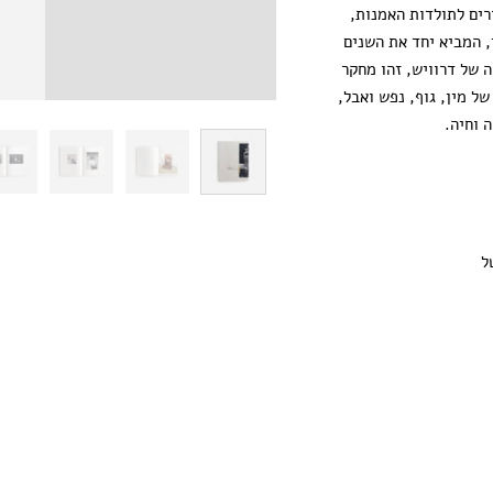
רים לתולדות האמנות,
י, המביא יחד את השנים
 של דרוויש, זהו מחקר
ל מין, גוף, נפש ואבל,
 וחיה.
טל