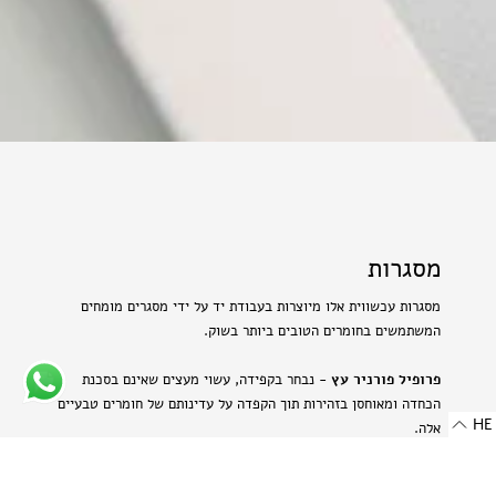
מסגרות
מסגרות עכשווית אלו מיוצרות בעבודת יד על ידי מסגרים מומחים
המשתמשים בחומרים הטובים ביותר בשוק.
פרופיל פורניר עץ
- נבחר בקפידה, עשוי מעצים שאינם בסכנת
הכחדה ומאוחסן בזהירות תוך הקפדה על עדינותם של חומרים טבעיים
HE
אלה.
פרופיל אלומיניום בגימור מט
- מתכת היי-טק המשלבת שני