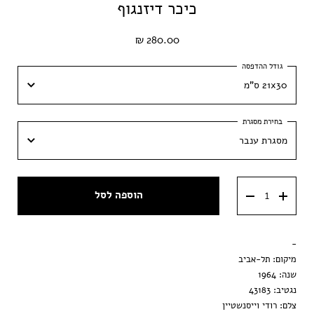
כיכר דיזנגוף
280.00 ₪
21x30 ס"מ
21x30 ס"מ
מסגרת ענבר
30x42 ס״מ
מסגרת ענבר
40x60 ס״מ
הוספה לסל
מסגרת שחורה
50x70 ס״מ
מסגרת וונגה
-
הדפסה בלבד
מיקום: תל-אביב
שנה: 1964
נגטיב: 43183
צלם: רודי וייסנשטיין