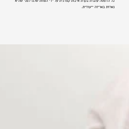
כל הדפסה עוברת בקרת איכות קפדנית על ידי הצוות שלנו לפני שהיא
נארזת באריזה ייעודית.