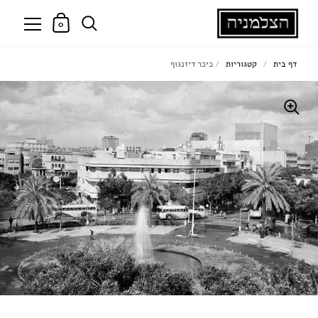
0
דף בית
/
קטגוריות
/
כיכר דיזנגוף