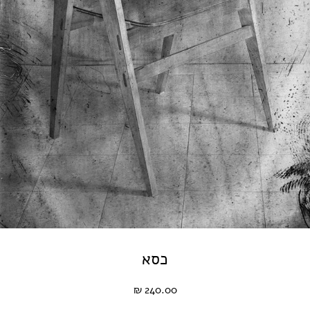
כסא
240.00 ₪