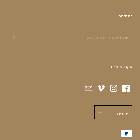
ניוזלטר
עקבו אחרינו
עברית
עברית
English