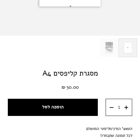
מסגרת קליפסים A4
50.00 ₪
הוספה לסל
הטאצ' המינימליסטי המושלם
לכל תמונה שתבחרו!