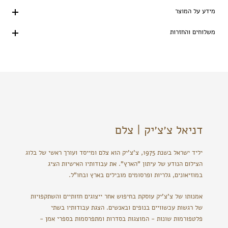
מידע על המוצר
משלוחים והחזרות
דניאל צ׳צ׳יק | צלם
יליד ישראל בשנת 1975, צ'צ'יק הוא צלם ומייסד ועורך ראשי של בלוג
הצילום הנודע של עיתון "הארץ". את עבודותיו האישיות הציג
במוזיאונים, גלריות ופרסומים מובילים בארץ ובחו"ל.
אמנותו של צ'צ'יק עוסקת בחיפוש אחר ייצוגים חזותיים והשתקפויות
של רגשות עכשוויים בנופים ובאנשים. הצגת עבודותיו בשתי
פלטפורמות שונות - המוצגות בסדרות ומתפרסמות בספרי אמן -