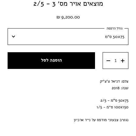
מוצאים אויר מס׳ 3 - 2/5
9,200.00 ₪
50x75 ס״מ
50x75 ס״מ
הוספה לסל
100x150 ס״מ
צלם: דניאל צ'צ'יק
שנה: 2018
50x75 ס"מ - 2/5
100x150 ס״מ - 1/5
נגטיב צבעוני מודפס על נייר ארכיון