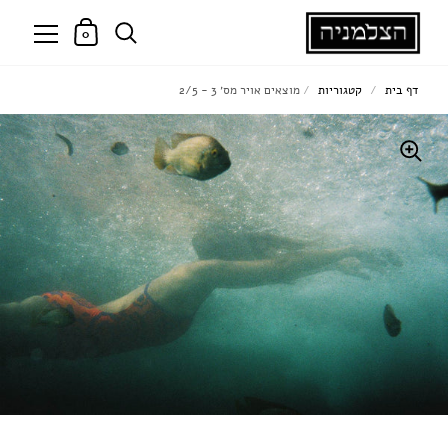
0
דף בית
/
קטגוריות
/
מוצאים אויר מס׳ 3 - 2/5