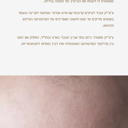
מאפשרת לו לשנות את הנרטיב של תמונה בודדת.
צ'צ'יק עובד לעיתים קרובות עם סרט אנלוגי שנחשף לקרינה ונשמר
בתנאים מזיקים על מנת לחשוף מאפיינים של הפרקטיקה הצילום
והנושא.
צ'צ'יק מתגורר כיום בתל אביב ועובד בארץ ובחו"ל, ומחלק את זמנו
בין פרויקטי הפרקטיקה האמנותית שלו לבין מטלות דוקומנטריות.