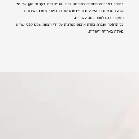
בנפרד במדפסת מיוחדת בפורמט גדול. הנייר הינו בעל תו תקן של 70
שנה המבטיח כי הצבעים והפיגמנט של ההדפס יישמרו באיכותם
המקורית גם לאחר כמה עשורים.
כל הדפסה עוברת בקרת איכות קפדנית על ידי הצוות שלנו לפני שהיא
נארזת באריזה ייעודית.