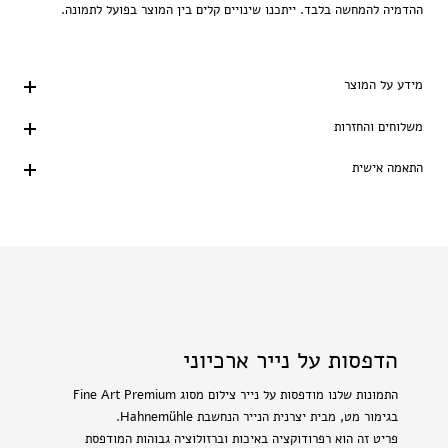
ההדמיה להמחשה בלבד. ייתכנו שינויים קלים בין המוצר בפועל לתמונה.
מידע על המוצר
משלוחים והחזרות
התאמה אישית
הדפסות על נייר ארכיוני
התמונות שלנו מודפסות על נייר צילום מסוג Fine Art Premium
בגימור מט, מבית יצרנית הנייר הנחשבת Hahnemühle.
פריט זה הוא רפרודוקציה באיכות וברזולוציה גבוהות המודפסת