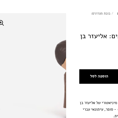
/
בובת מנהיגים:
ם: אליעזר בן
הוספה לסל
מיניאטורי של אליעזר בן
ודה (1858-1922) - סופר, עיתונאי עברי
ת.