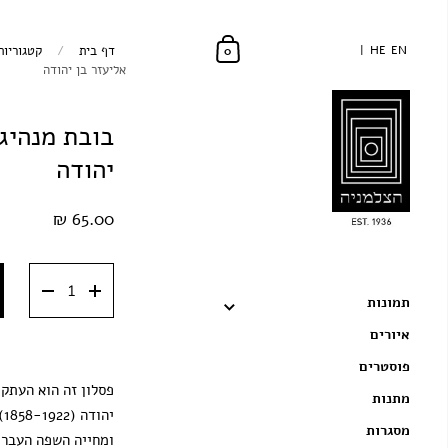
EN
EN
HE
HE
דף בית
/
קטגוריות
0
אליעזר בן יהודה
בובת מנהיגי
יהודה
65.00 ₪
תמונות
איורים
פוסטרים
פסלון זה הוא העתק 
מתנות
יה
מסגרות
ומחייה השפה העברי