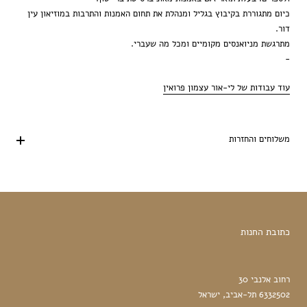
כיום מתגוררת בקיבוץ בגליל ומנהלת את תחום האמנות והתרבות במוזיאון עין
דור.
מתרגשת מניואנסים מקומיים ומכל מה שעברי.
-
עוד עבודות של לי-אור עצמון פרואין
משלוחים והחזרות
כתובת החנות
רחוב אלנבי 30
6332502 תל-אביב, ישראל