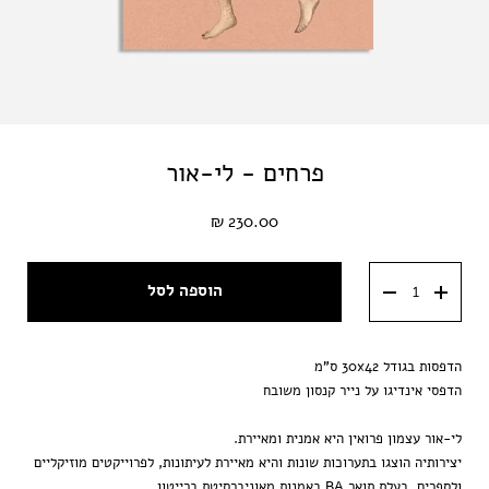
פרחים - לי-אור
230.00 ₪
הוספה לסל
הדפסות בגודל 30x42 ס"מ
הדפסי אינדיגו על נייר קנסון משובח
לי-אור עצמון פרואין היא אמנית ומאיירת.
יצירותיה הוצגו בתערוכות שונות והיא מאיירת לעיתונות, לפרוייקטים מוזיקליים
ולספרים. בעלת תואר BA באמנות מאוניברסיטת ברייטון.