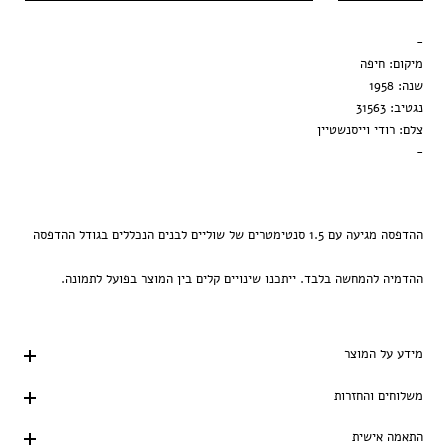
מסגרת שחורה
-
הדפסה בלבד
מיקום: חיפה
שנה: 1958
נגטיב: 31563
צלם: רודי וייסנשטיין
-
ההדפסה מגיעה עם 1.5 סנטימטרים של שוליים לבנים הנכללים בגודל ההדפסה
ההדמיה להמחשה בלבד. ייתכנו שינויים קלים בין המוצר בפועל לתמונה.
מידע על המוצר
משלוחים והחזרות
התאמה אישית