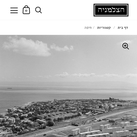
0
דף בית
/
קטגוריות
/
חיפה