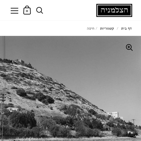
0
דף בית
/
קטגוריות
/
חיפה