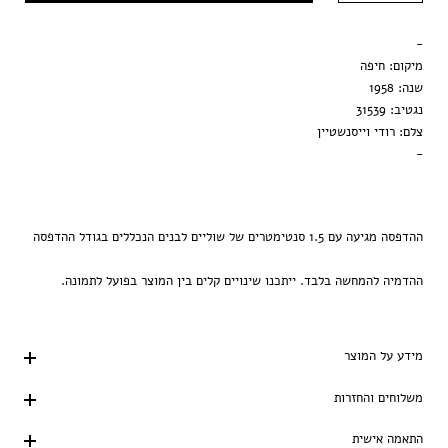
מסגרת שחורה
-
הדפסה בלבד
מיקום: חיפה
שנה: 1958
נגטיב: 31539
צלם: רודי וייסנשטיין
-
ההדפסה מגיעה עם 1.5 סנטימטרים של שוליים לבנים הנכללים בגודל ההדפסה
ההדמיה להמחשה בלבד. ייתכנו שינויים קלים בין המוצר בפועל לתמונה.
מידע על המוצר
משלוחים והחזרות
התאמה אישית