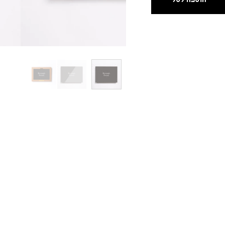
ת אקרילית