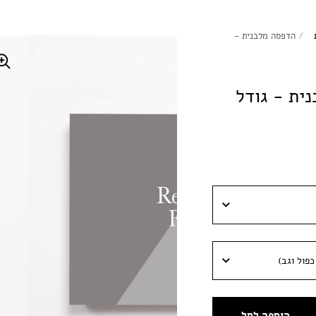
/
הדפסה מלבנית -
ית - גודל
כפול וגב)
פול וגב)
הוספה לסל