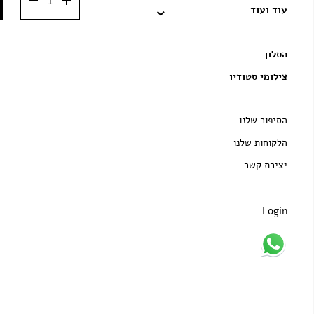
דיבונד בציפוי זכוכי
100x150 cm
עוד ועוד
הדפסה בלבד
110x165 cm
הסלון
120x180 cm
צילומי סטודיו
130x195 cm
140x210 cm
הסיפור שלנו
הלקוחות שלנו
150x225 cm
יצירת קשר
Login