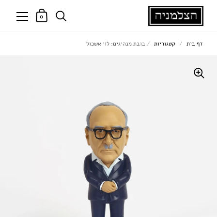
0
דף בית
/
קטגוריות
/
בובת מנהיגים: לוי אשכול