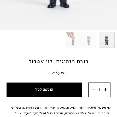
בובת מנהיגים: לוי אשכול
65.00 ₪
הוספה לסל
לוי אשכול (1895-1969) חלוץ, חקלאי, מדינאי, שר, וראש הממשלה השלישי
של מדינת ישראל. נולד באוקראינה, הצטרף בגיל 16 לתנועת "צעירי ציון"