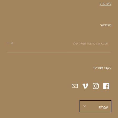
סיטונאים
ניוזלטר
עקבו אחרינו
עברית
עברית