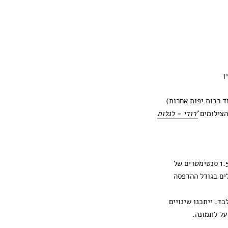
ן
ד רבות יפות אחרות)
הצילומים
'רודי - לגלות
ההדפסה מגיעה עם 1.5 סנטימטרים של
ים בגודל ההדפסה
ד. ייתכנו שינויים
על לתמונה.