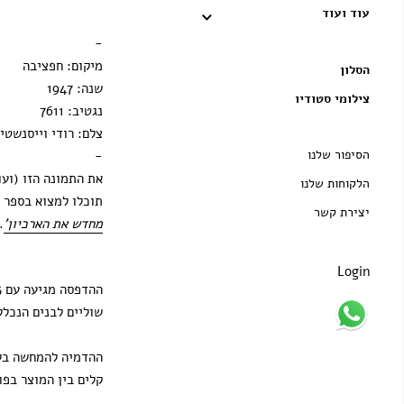
עוד ועוד
הדפסה בלבד
-
מיקום: חפציבה
הסלון
שנה: 1947
צילומי סטודיו
נגטיב: 7611
צלם: רודי וייסנשטיי
הסיפור שלנו
-
את התמונה הזו (ועו
הלקוחות שלנו
תוכלו למצוא בספר 
יצירת קשר
מחדש את הארכיון'
.
Login
שוליים לבנים הנכלל
ההדמיה להמחשה בלב
קלים בין המוצר בפו