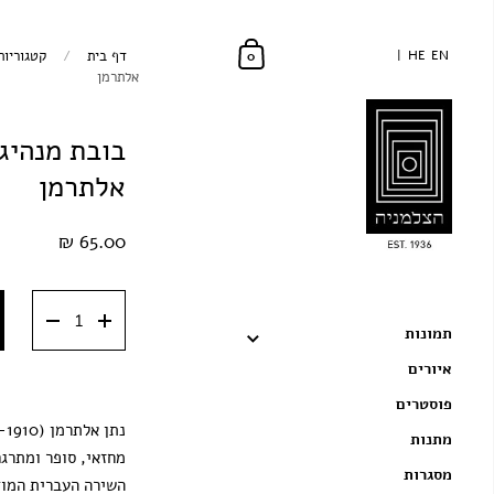
EN
EN
HE
HE
דף בית
/
קטגוריות
0
אלתרמן
בובת מנהיגי
אלתרמן
65.00 ₪
תמונות
איורים
פוסטרים
מתנות
מחזאי, סופר ומתרגם
מסגרות
השירה העברית המוד