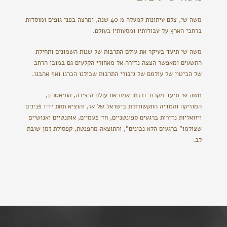
משה שי, צלם עיתונות למעלה מ 40 שנה, ומרצה בפני גופים ומוסדות
ברחבי הארץ על עבודותיו ומסעותיו בעולם.
משה שי תיעד בעיקר את עולם התרבות של שנות השמונים ותחילת
התשעים ומאפשר הצצה נדירה אל מאחורי הקלעים גם במובן הרחב
של הביטוי של עולמם של גיבורי התרבות שכולנו הכרנו ואף אהבנו.
משה שי תיעד מקרוב ובזמן אמת את עולם היצירה, התיאטרון,
המוזיקה והמדיה התקשורתית בישראל של אז, והוציא תחת ידיו פנינים
ויזואליות נדירות ברגעים ספונטניים, חד פעמיים, אותנטיים ואנושיים
שצולמו" ברגעים הלא נכונים", והתוצאה מהפנטת, קפסולת זמן שובת
לב.