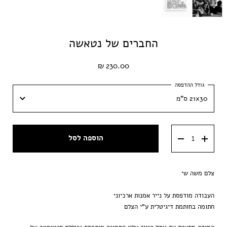
החברים של נטאשה
230.00 ₪
21x30 ס"מ
21x30 ס"מ
הוספה לסל
30x42 ס״מ
40x60 ס״מ
צלם משה שי
50x70 ס״מ
העבודה מודפסת על נייר אמנות ארכיוני
60x90 ס״מ
חתומה בחותמת דיגיטלית ע"י הצלם