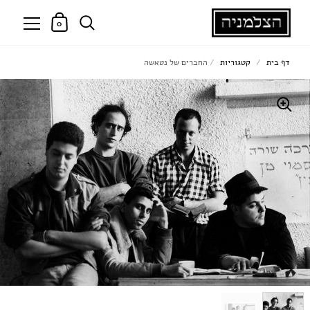
0
דף בית
/
קטגוריות
/
החברים של נטאשה