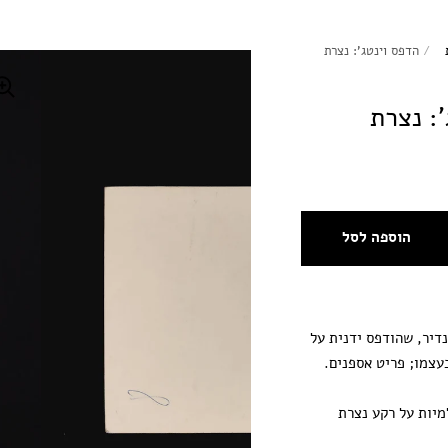
/
הדפס וינטג': נצרת
: נצרת
הוספה לסל
נדיר, שהודפס ידנית על
בעצמו; פריט אספנים.
מיות על רקע נצרת