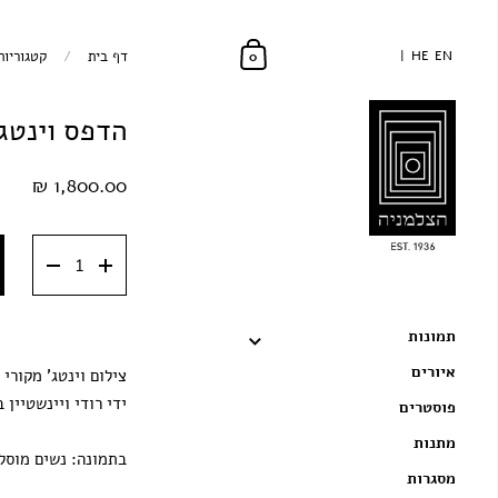
EN
EN
HE
HE
דף בית
/
קטגוריות
0
הדפס וינטג'
1,800.00 ₪
תמונות
איורים
צילום וינטג' מקורי 
ידי רודי ויינשטיין 
פוסטרים
מתנות
בתמונה: נשים מוסל
מסגרות