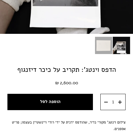
הדפס וינטג': תקריב על כיכר דיזנגוף
2,600.00 ₪
הוספה לסל
צילום וינטג' מקורי נדיר, שהודפס ידנית על ידי רודי ויינשטיין בעצמו; פריט
אספנים.