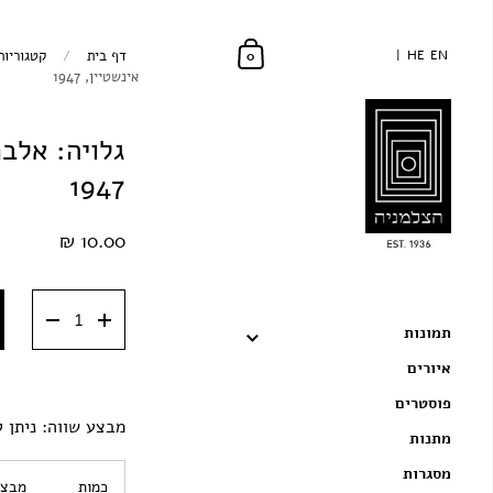
EN
EN
HE
HE
דף בית
/
קטגוריות
0
אינשטיין, 1947
גלויה: אלבר
1947
10.00 ₪
תמונות
איורים
פוסטרים
מבצע שווה: ניתן ל
מתנות
מסגרות
כמות
מבצע