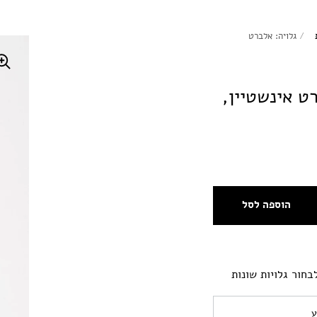
/
גלויה: אלברט
ט אינשטיין,
הוספה לסל
בחור גלויות שונות