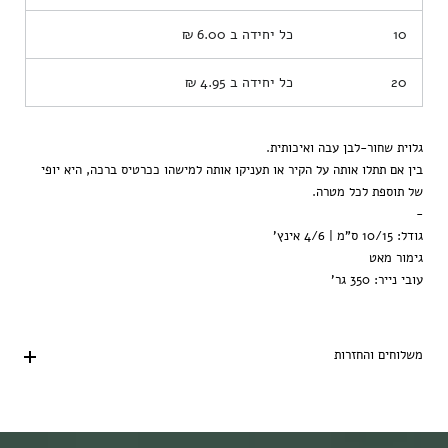
10
כל יחידה ב
6.00 ₪
20
כל יחידה ב
4.95 ₪
גלוית שחור-לבן עבה ואיכותית.
בין אם תתלו אותה על הקיר או תעניקו אותה למישהו ככרטיס ברכה, היא יופי
של תוספת לכל מטרה.
-
גודל: 10/15 ס"מ | 4/6 אינץ'
גימור מאט
עובי נייר: 350 גר'
משלוחים והחזרות