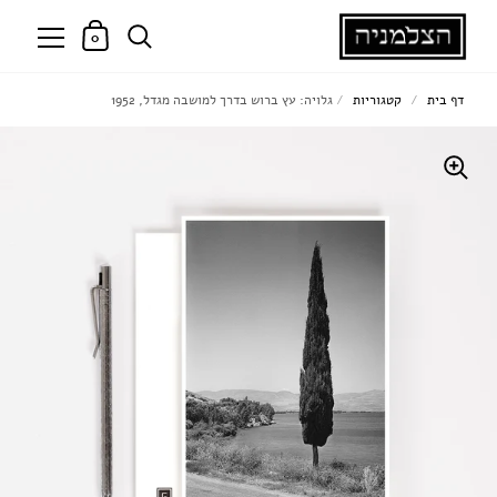
0
דף בית
/
קטגוריות
/
גלויה: עץ ברוש בדרך למושבה מגדל, 1952